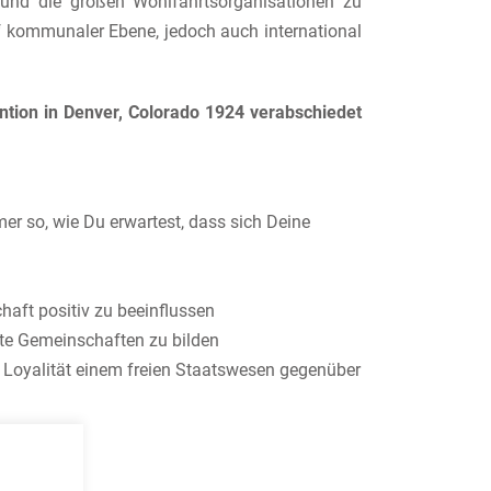
und die großen Wohlfahrtsorganisationen zu
f kommunaler Ebene, jedoch auch international
tion in Denver, Colorado 1924 verabschiedet
r so, wie Du erwartest, dass sich Deine
aft positiv zu beeinflussen
te Gemeinschaften zu bilden
d Loyalität einem freien Staatswesen gegenüber