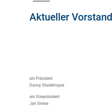
Aktueller Vorstan
als Präsident
Danny Stadelmayer
als Vizepräsident
Jan Griese