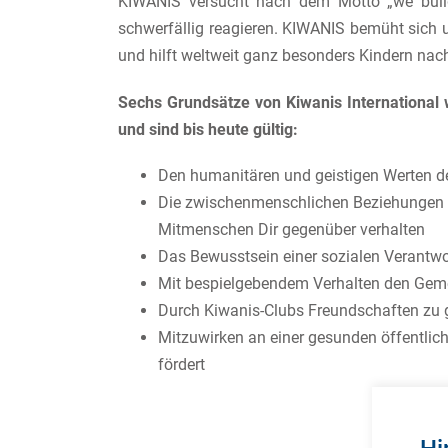
KIWANIS versucht nach dem Motto „we build
schwerfällig reagieren. KIWANIS bemüht sich 
und hilft weltweit ganz besonders Kindern nach
Sechs Grundsätze von Kiwanis International
und sind bis heute gültig:
Den humanitären und geistigen Werten de
Die zwischenmenschlichen Beziehungen im
Mitmenschen Dir gegenüber verhalten
Das Bewusstsein einer sozialen Verantwo
Mit bespielgebendem Verhalten den Gemei
Durch Kiwanis-Clubs Freundschaften zu 
Mitzuwirken an einer gesunden öffentlic
fördert