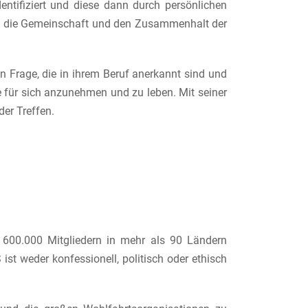
ntifiziert und diese dann durch persönlichen
dern die Gemeinschaft und den Zusammenhalt der
n Frage, die in ihrem Beruf anerkannt sind und
ze für sich anzunehmen und zu leben. Mit seiner
er Treffen.
r 600.000 Mitgliedern in mehr als 90 Ländern
ist weder konfessionell, politisch oder ethisch