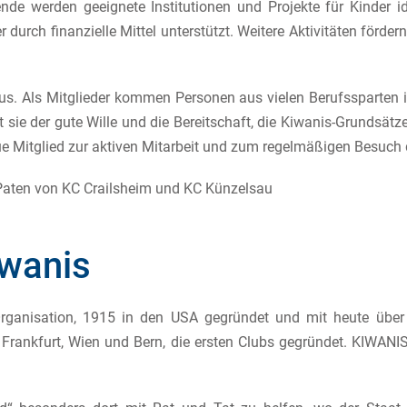
e werden geeignete Institutionen und Projekte für Kinder ide
 durch finanzielle Mittel unterstützt. Weitere Aktivitäten för
 aus. Als Mitglieder kommen Personen aus vielen Berufssparten i
 sie der gute Wille und die Bereitschaft, die Kiwanis-Grundsät
ue Mitglied zur aktiven Mitarbeit und zum regelmäßigen Besuch d
 Paten von KC Crailsheim und KC Künzelsau
iwanis
-Organisation, 1915 in den USA gegründet und mit heute übe
Frankfurt, Wien und Bern, die ersten Clubs gegründet. KIWANIS 