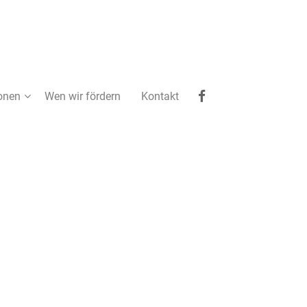
ionen
Wen wir fördern
Kontakt